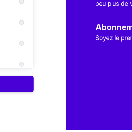
peu plus de 
Abonneme
Soyez le pre