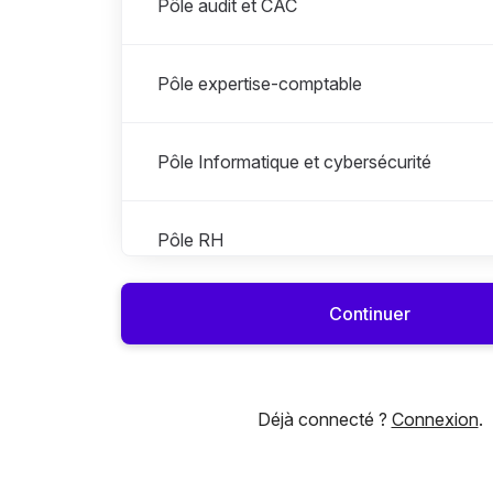
Pôle audit et CAC
Pôle expertise-comptable
Pôle Informatique et cybersécurité
Pôle RH
Continuer
Pôle social et paie
Déjà connecté ?
Connexion
.